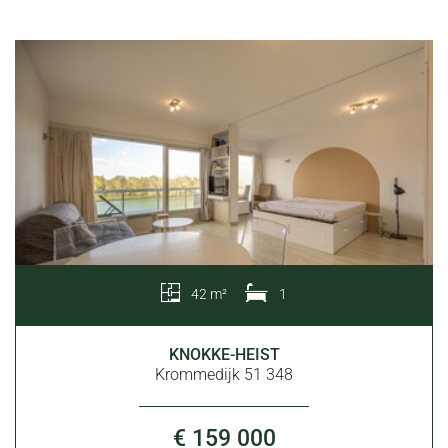
42 m²
1
KNOKKE-HEIST
Krommedijk 51 348
€ 159 000