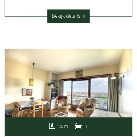
Bekijk details
25 m²
1