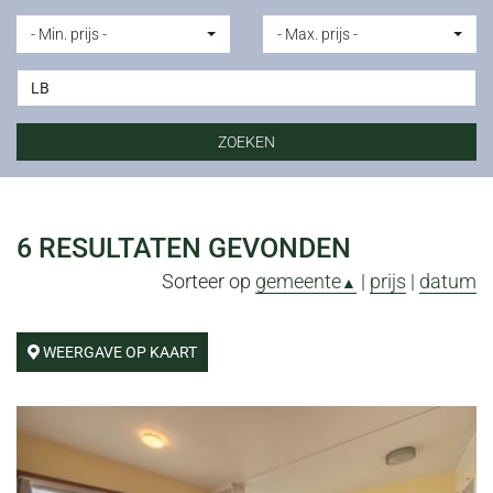
- Min. prijs -
- Max. prijs -
ZOEKEN
6
RESULTATEN GEVONDEN
Sorteer op
gemeente
|
prijs
|
datum
▲
WEERGAVE OP KAART