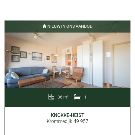
NIEUW IN ONS AANBOD
36 m²
1
KNOKKE-HEIST
Krommedijk 49 957