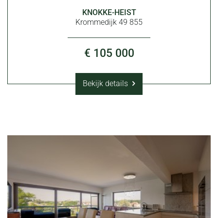
KNOKKE-HEIST
Krommedijk 49 855
€ 105 000
Bekijk details