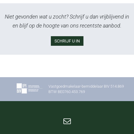
Niet gevonden wat u zocht? Schrijf u dan vrijblijvend in
en blijf op de hoogte van ons recentste aanbod.
SCHRIJF U IN
Vastgoedmakelaar-bemiddelaar BIV 514.869
BTW BE0760.453.769