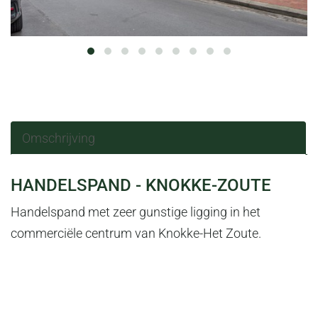
Omschrijving
OMSCHRIJVING
HANDELSPAND - KNOKKE-ZOUTE
Handelspand met zeer gunstige ligging in het
commerciële centrum van Knokke-Het Zoute.