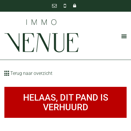
Terug naar overzicht
HELAAS, DIT PAND IS
VERHUURD