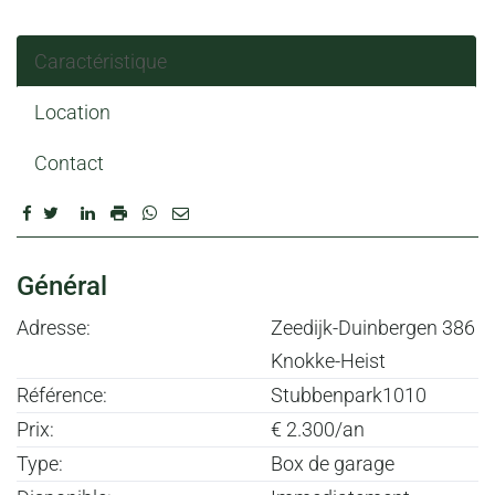
Caractéristique
Location
Contact
CARACTÉRISTIQUE
Général
Adresse:
Zeedijk-Duinbergen 386
Knokke-Heist
Référence:
Stubbenpark1010
Prix:
€ 2.300/an
Type:
Box de garage