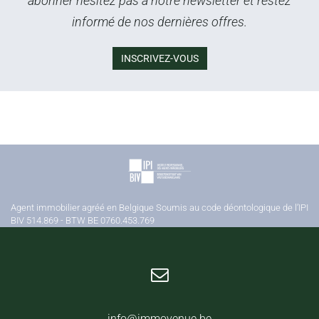
abonner hésitez pas à notre newsletter et restez
informé de nos dernières offres.
INSCRIVEZ-VOUS
Agent immobilier agréé en Belgique Soumis au code déontologique de l’IPI
BIV 514.869 - BTW BE 0760.453.769
info@immovenue.be