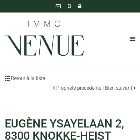
Retour à la liste
|
Propriété précédente
Bien suivant
EUGÈNE YSAYELAAN 2,
8300 KNOKKE-HEIST