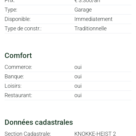
Prix:
€ 3.300/an
Type:
Garage
Disponible:
Immediatement
Type de constr.:
Traditionnelle
Comfort
Commerce:
oui
Banque:
oui
Loisirs:
oui
Restaurant:
oui
Données cadastrales
Section Cadastrale:
KNOKKE-HEIST 2