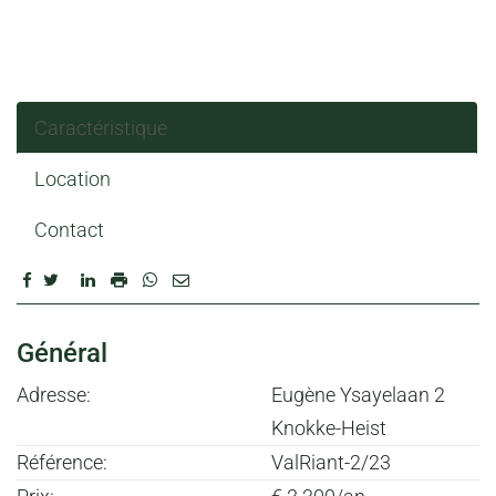
Caractéristique
Location
Contact
CARACTÉRISTIQUE
Général
Adresse:
Eugène Ysayelaan 2
Knokke-Heist
Référence:
ValRiant-2/23