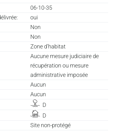
06-10-35
élivrée:
oui
Non
Non
Zone d'habitat
Aucune mesure judiciaire de
récupération ou mesure
administrative imposée
Aucun
Aucun
D
D
Site non-protégé