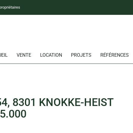
propriétaires
EIL
VENTE
LOCATION
PROJETS
RÉFÉRENCES
4, 8301 KNOKKE-HEIST
5.000