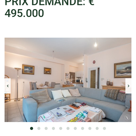
PRIX DEMANDÉ: €
495.000