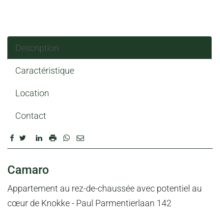
Description
Caractéristique
Location
Contact
DESCRIPTION
Camaro
Appartement au rez-de-chaussée avec potentiel au
cœur de Knokke - Paul Parmentierlaan 142