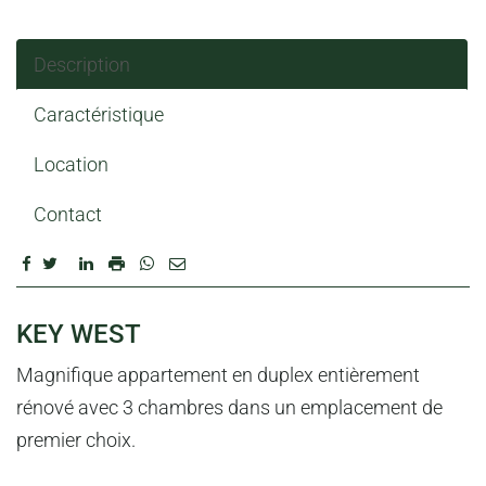
Description
Caractéristique
Location
Contact
DESCRIPTION
KEY WEST
Magnifique appartement en duplex entièrement
rénové avec 3 chambres dans un emplacement de
premier choix.