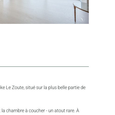
e Zoute, situé sur la plus belle partie de
t la chambre à coucher - un atout rare. À