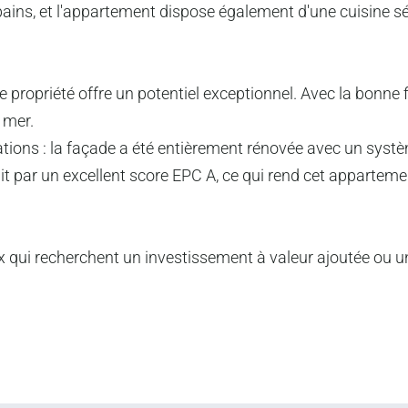
e bains, et l'appartement dispose également d'une cuisine sép
te propriété offre un potentiel exceptionnel. Avec la bonne 
 mer.
ions : la façade a été entièrement rénovée avec un système
it par un excellent score EPC A, ce qui rend cet appartem
 qui recherchent un investissement à valeur ajoutée ou u