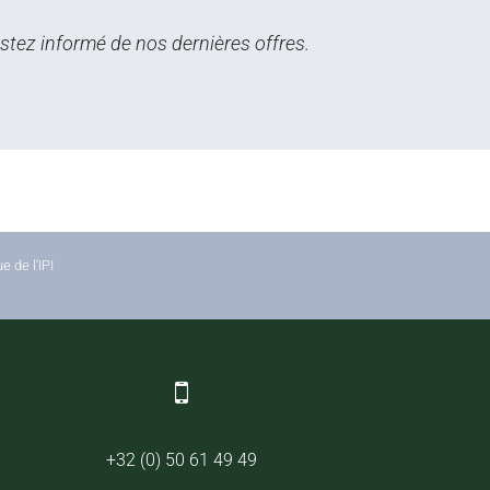
stez informé de nos dernières offres.
 de l’IPI
+32 (0) 50 61 49 49