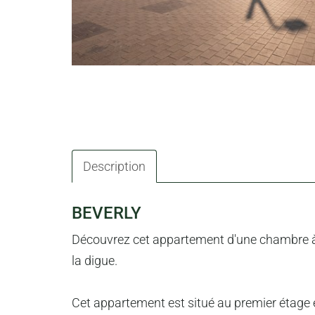
Description
DESCRIPTION
BEVERLY
Découvrez cet appartement d'une chambre à r
la digue.
Cet appartement est situé au premier étage et