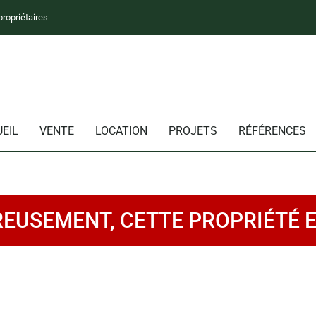
propriétaires
EIL
VENTE
LOCATION
PROJETS
RÉFÉRENCES
EUSEMENT, CETTE PROPRIÉTÉ 