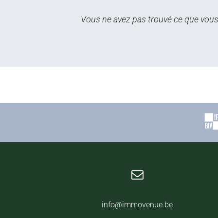
Vous ne avez pas trouvé ce que vous 
info@immovenue.be