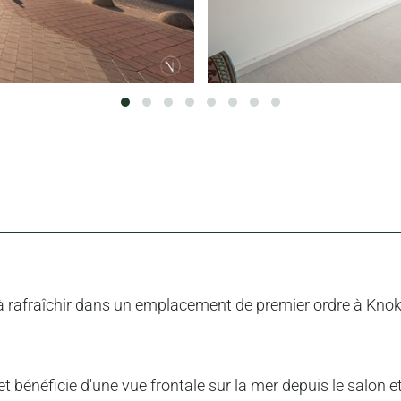
afraîchir dans un emplacement de premier ordre à Knokke L
 bénéficie d'une vue frontale sur la mer depuis le salon e