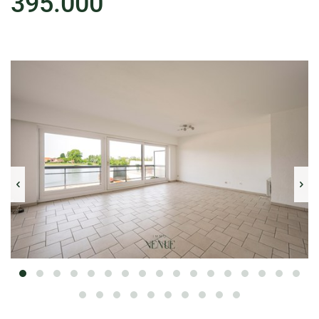
395.000