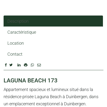
Description
Caractéristique
Location
Contact
DESCRIPTION
LAGUNA BEACH 173
Appartement spacieux et lumineux situé dans la
résidence prisée Laguna Beach à Duinbergen, dans
un emplacement exceptionnel à Duinbergen.