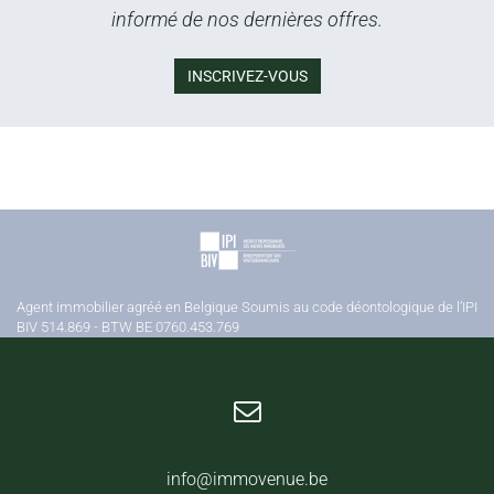
informé de nos dernières offres.
INSCRIVEZ-VOUS
Agent immobilier agréé en Belgique Soumis au code déontologique de l’IPI
BIV 514.869 - BTW BE 0760.453.769
info@immovenue.be