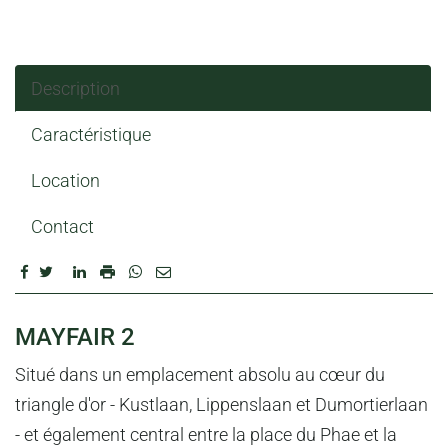
Description
Caractéristique
Location
Contact
DESCRIPTION
MAYFAIR 2
Situé dans un emplacement absolu au cœur du
triangle d'or - Kustlaan, Lippenslaan et Dumortierlaan
- et également central entre la place du Phae et la