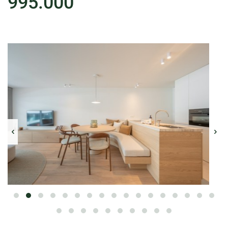
995.000