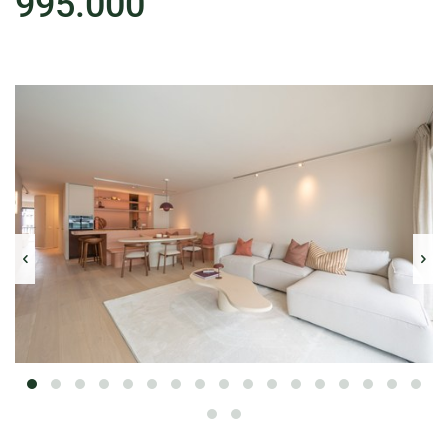
995.000