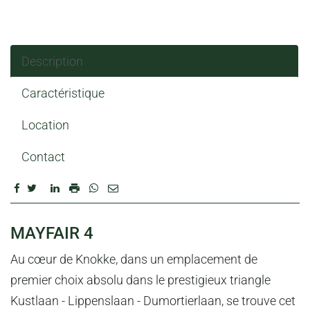
Description
Caractéristique
Location
Contact
DESCRIPTION
MAYFAIR 4
Au cœur de Knokke, dans un emplacement de
premier choix absolu dans le prestigieux triangle
Kustlaan - Lippenslaan - Dumortierlaan, se trouve cet