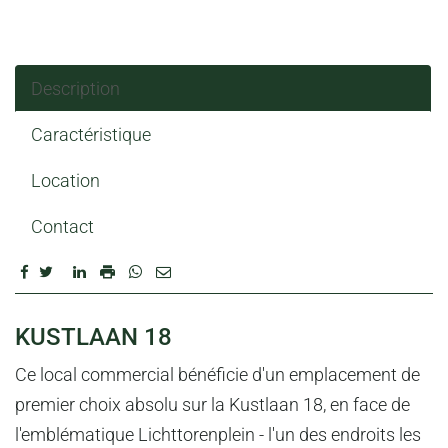
Description
Caractéristique
Location
Contact
DESCRIPTION
KUSTLAAN 18
Ce local commercial bénéficie d'un emplacement de
premier choix absolu sur la Kustlaan 18, en face de
l'emblématique Lichttorenplein - l'un des endroits les