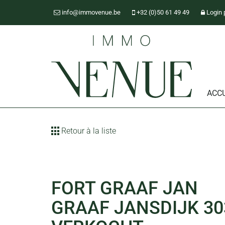
info@immovenue.be
+32 (0)50 61 49 49
Login 
ACCU
Retour à la liste
FORT GRAAF JAN
GRAAF JANSDIJK 30