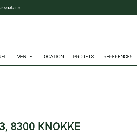
propriétaires
EIL
VENTE
LOCATION
PROJETS
RÉFÉRENCES
3, 8300 KNOKKE