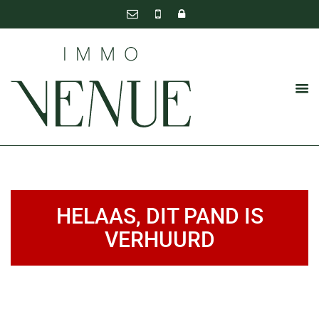
HELAAS, DIT PAND IS
VERHUURD