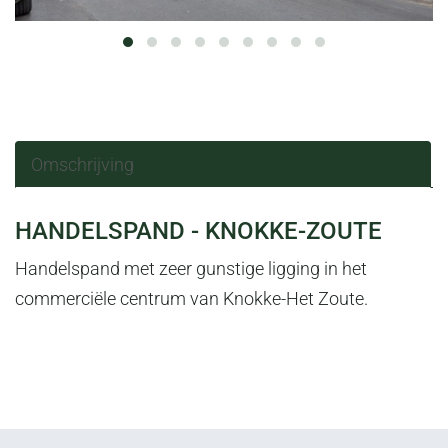
Omschrijving
OMSCHRIJVING
HANDELSPAND - KNOKKE-ZOUTE
Handelspand met zeer gunstige ligging in het
commerciële centrum van Knokke-Het Zoute.