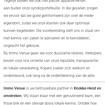
Tegelijk bieden we ook met plezier appartementen
aan buiten onze syndicportefeuille. In die gevallen zorgen
we ervoor dat we goed geïnformeerd zijn over de mede-
eigendom, zodat we onze klanten ook daar optimaal
kunnen begeleiden. Die voorbereiding stelt ons in staat om
met kennis van zaken te adviseren en te bemiddelen,
ongeacht het gebouw.
Bij Immo Venue gaan we voor duurzame relaties. Verkopers
kiezen voor ons omwille van onze reputatie, transparantie
en lokale verankering. Kopers voelen zich welkom en
ondersteund, ook lang na de ondertekening van de akte.
Immo Venue
is uw betrouwbare partner in
Knokke-Heist en
omstreken
. Wij staan klaar met een geroutineerd team, een
frisse blik en een stevige dosis lokale kennis. Ontdek hoe