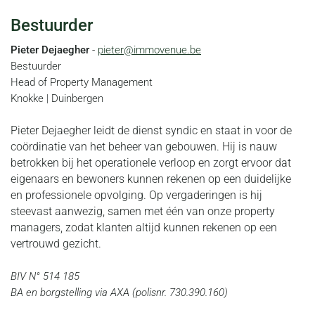
Bestuurder
Pieter Dejaegher
-
pieter@immovenue.be
Bestuurder
Head of Property Management
Knokke | Duinbergen
Pieter Dejaegher leidt de dienst syndic en staat in voor de
coördinatie van het beheer van gebouwen. Hij is nauw
betrokken bij het operationele verloop en zorgt ervoor dat
eigenaars en bewoners kunnen rekenen op een duidelijke
en professionele opvolging. Op vergaderingen is hij
steevast aanwezig, samen met één van onze property
managers, zodat klanten altijd kunnen rekenen op een
vertrouwd gezicht.
BIV N° 514 185
BA en borgstelling via AXA (polisnr. 730.390.160)