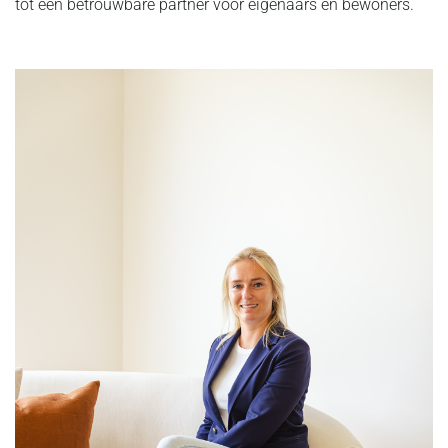
tot een betrouwbare partner voor eigenaars én bewoners.