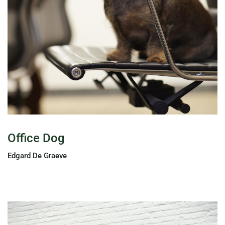
Office Dog
Edgard De Graeve