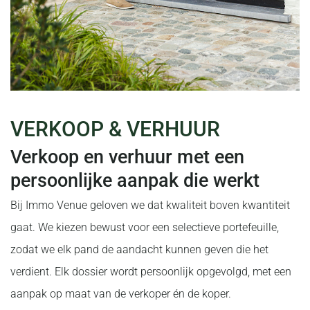
VERKOOP & VERHUUR
Verkoop en verhuur met een
persoonlijke aanpak die werkt
Bij Immo Venue geloven we dat kwaliteit boven kwantiteit
gaat. We kiezen bewust voor een selectieve portefeuille,
zodat we elk pand de aandacht kunnen geven die het
verdient. Elk dossier wordt persoonlijk opgevolgd, met een
aanpak op maat van de verkoper én de koper.