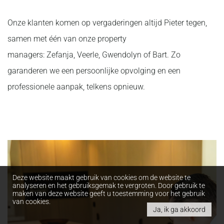
Onze klanten komen op vergaderingen altijd Pieter tegen,
samen met één van onze property
managers: Zefanja, Veerle, Gwendolyn of Bart. Zo
garanderen we een persoonlijke opvolging en een
professionele aanpak, telkens opnieuw.
Deze website maakt gebruik van cookies om de website te
analyseren en het gebruiksgemak te vergroten. Door gebruik te
maken van deze website geeft u toestemming voor het gebruik
van cookies.
Ja, ik ga akkoord