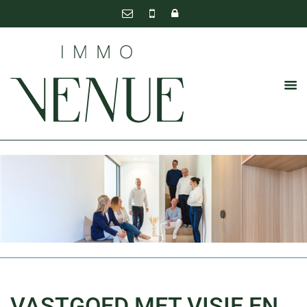
VASTGOED MET VISIE EN