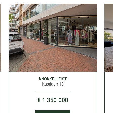
KNOKKE-HEIST
143 m²
Kustlaan 18
€ 1 350 000