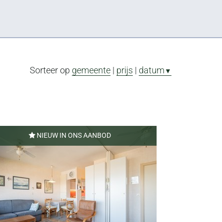
Sorteer op
gemeente
|
prijs
|
datum
▼
NIEUW IN ONS AANBOD