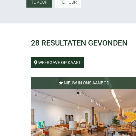
TE KOOP
TE HUUR
28
RESULTATEN GEVONDEN
WEERGAVE OP KAART
NIEUW IN ONS AANBOD