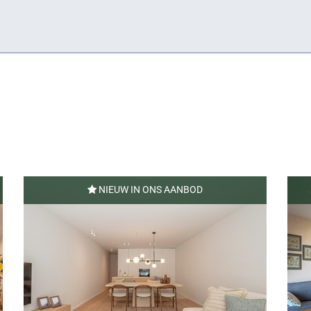
NIEUW IN ONS AANBOD