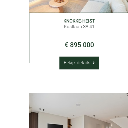
KNOKKE-HEIST
89 m²
Kustlaan 38 41
€ 895 000
Bekijk details