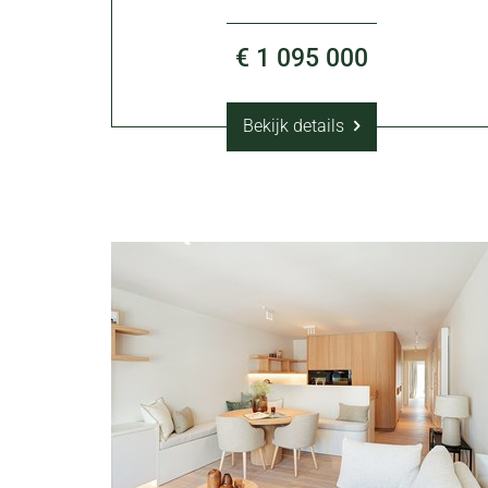
€ 1 095 000
Bekijk details