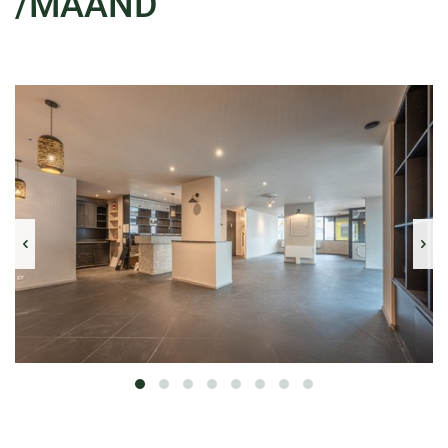
/MAAND