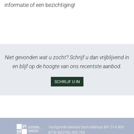
informatie of een bezichtiging!
Niet gevonden wat u zocht? Schrijf u dan vrijblijvend in
en blijf op de hoogte van ons recentste aanbod.
SCHRIJF U IN
Vastgoedmakelaar-bemiddelaar BIV 514.869
BTW BE0760.453.769