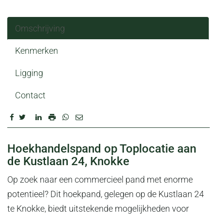
Omschrijving
Kenmerken
Ligging
Contact
OMSCHRIJVING
Hoekhandelspand op Toplocatie aan
de Kustlaan 24, Knokke
Op zoek naar een commercieel pand met enorme
potentieel? Dit hoekpand, gelegen op de Kustlaan 24
te Knokke, biedt uitstekende mogelijkheden voor