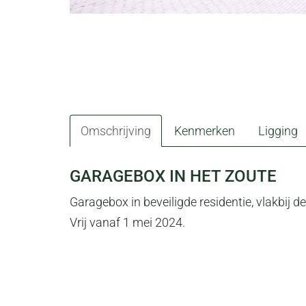
Omschrijving
Kenmerken
Ligging
OMSCHRIJVING
GARAGEBOX IN HET ZOUTE
Garagebox in beveiligde residentie, vlakbij d
Vrij vanaf 1 mei 2024.