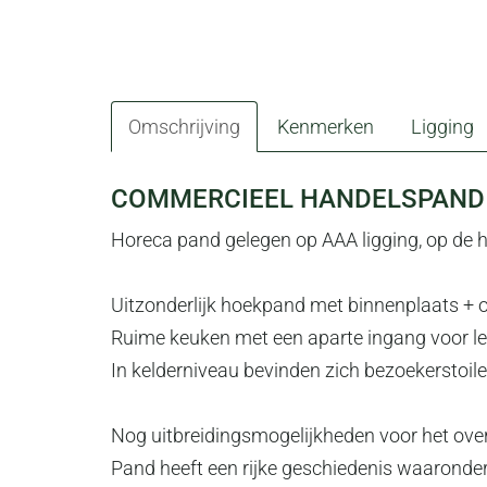
Omschrijving
Kenmerken
Ligging
OMSCHRIJVING
COMMERCIEEL HANDELSPAND 
Horeca pand gelegen op AAA ligging, op de h
Uitzonderlijk hoekpand met binnenplaats + ov
Ruime keuken met een aparte ingang voor le
In kelderniveau bevinden zich bezoekerstoile
Nog uitbreidingsmogelijkheden voor het over
Pand heeft een rijke geschiedenis waaronder