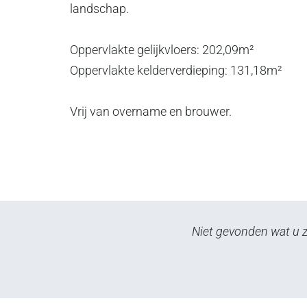
landschap.
Oppervlakte gelijkvloers: 202,09m²
Oppervlakte kelderverdieping: 131,18m²
Vrij van overname en brouwer.
Niet gevonden wat u zo