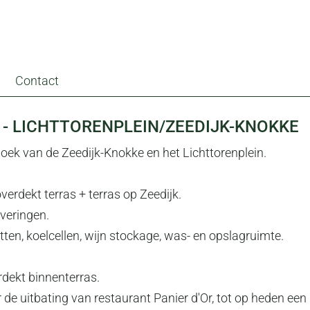
Contact
- LICHTTORENPLEIN/ZEEDIJK-KNOKKE
oek van de Zeedijk-Knokke en het Lichttorenplein.
erdekt terras + terras op Zeedijk.
veringen.
tten, koelcellen, wijn stockage, was- en opslagruimte.
dekt binnenterras.
 de uitbating van restaurant Panier d'Or, tot op heden ee