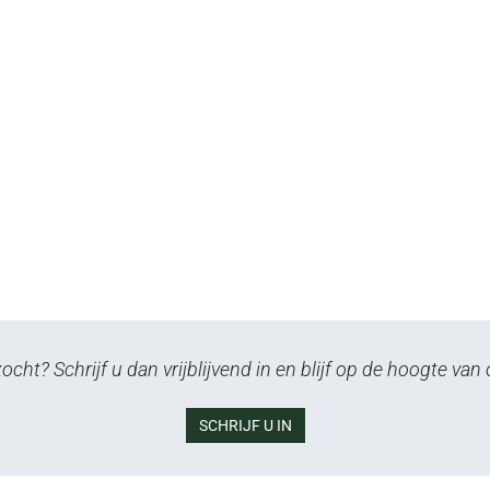
cht? Schrijf u dan vrijblijvend in en blijf op de hoogte va
SCHRIJF U IN