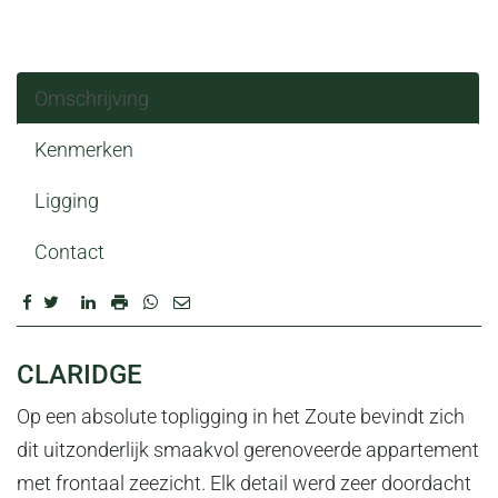
Omschrijving
Kenmerken
Ligging
Contact
OMSCHRIJVING
CLARIDGE
Op een absolute topligging in het Zoute bevindt zich
dit uitzonderlijk smaakvol gerenoveerde appartement
met frontaal zeezicht. Elk detail werd zeer doordacht