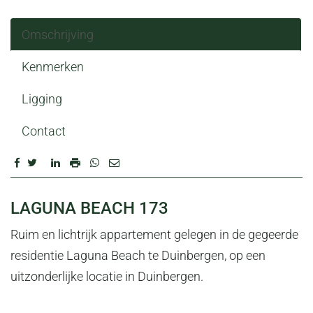
Omschrijving
Kenmerken
Ligging
Contact
OMSCHRIJVING
LAGUNA BEACH 173
Ruim en lichtrijk appartement gelegen in de gegeerde
residentie Laguna Beach te Duinbergen, op een
uitzonderlijke locatie in Duinbergen.