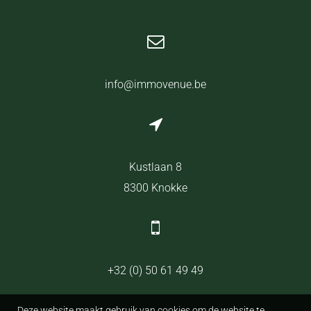
info@immovenue.be
Kustlaan 8
8300 Knokke
+32 (0) 50 61 49 49
Deze website maakt gebruik van cookies om de website te