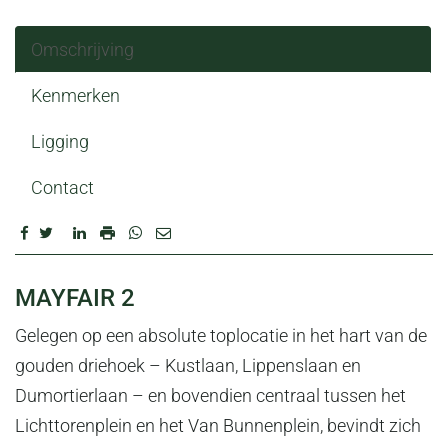
Omschrijving
Kenmerken
Ligging
Contact
OMSCHRIJVING
MAYFAIR 2
Gelegen op een absolute toplocatie in het hart van de
gouden driehoek – Kustlaan, Lippenslaan en
Dumortierlaan – en bovendien centraal tussen het
Lichttorenplein en het Van Bunnenplein, bevindt zich