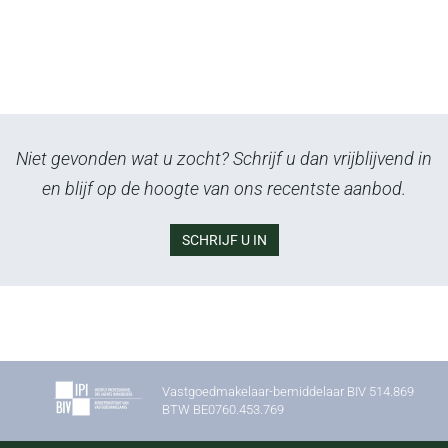
Niet gevonden wat u zocht? Schrijf u dan vrijblijvend in
en blijf op de hoogte van ons recentste aanbod.
SCHRIJF U IN
Vastgoedmakelaar-bemiddelaar BIV 514.869
BTW BE0760.453.769