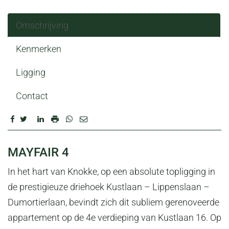
Omschrijving
Kenmerken
Ligging
Contact
OMSCHRIJVING
MAYFAIR 4
In het hart van Knokke, op een absolute topligging in
de prestigieuze driehoek Kustlaan – Lippenslaan –
Dumortierlaan, bevindt zich dit subliem gerenoveerde
appartement op de 4e verdieping van Kustlaan 16. Op