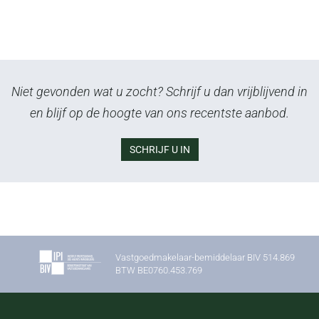
Niet gevonden wat u zocht? Schrijf u dan vrijblijvend in
en blijf op de hoogte van ons recentste aanbod.
SCHRIJF U IN
Vastgoedmakelaar-bemiddelaar BIV 514.869
BTW BE0760.453.769