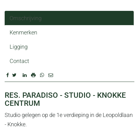
Omschrijving
Kenmerken
Ligging
Contact
OMSCHRIJVING
RES. PARADISO - STUDIO - KNOKKE
CENTRUM
Studio gelegen op de 1e verdieping in de Leopoldlaan
- Knokke.