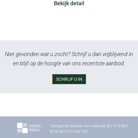
Bekijk detail
Niet gevonden wat u zocht? Schrijf u dan vrijblijvend in
en blijf op de hoogte van ons recentste aanbod.
SCHRIJF U IN
Vastgoedmakelaar-bemiddelaar BIV 514.869
BTW BE0760.453.769