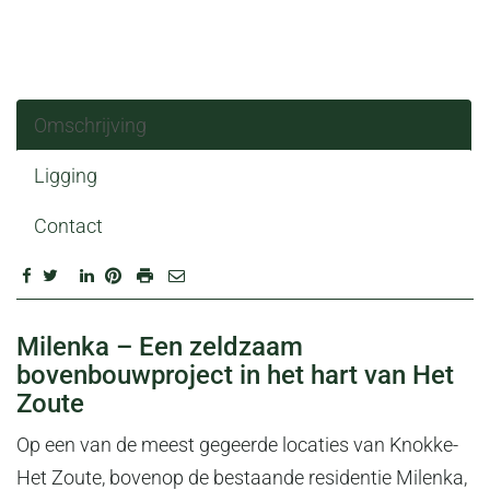
Omschrijving
Ligging
Contact
OMSCHRIJVING
Milenka – Een zeldzaam
bovenbouwproject in het hart van Het
Zoute
Op een van de meest gegeerde locaties van Knokke-
Het Zoute, bovenop de bestaande residentie Milenka,