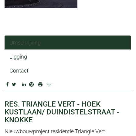
Omschrijving
Ligging
Contact
OMSCHRIJVING
RES. TRIANGLE VERT - HOEK
KUSTLAAN/ DUINDISTELSTRAAT -
KNOKKE
Nieuwbouwproject residentie Triangle Vert.