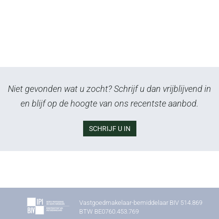
Niet gevonden wat u zocht? Schrijf u dan vrijblijvend in
en blijf op de hoogte van ons recentste aanbod.
SCHRIJF U IN
Vastgoedmakelaar-bemiddelaar BIV 514.869
BTW BE0760.453.769